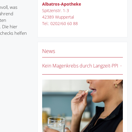
Albatros-Apotheke
voll, was
Spitzenstr. 1-3
Während
42389 Wuppertal
ten
Tel.: 0202/60 60 88
 Die hier
checks helfen
News
Kein Magenkrebs durch Langzeit-PPI