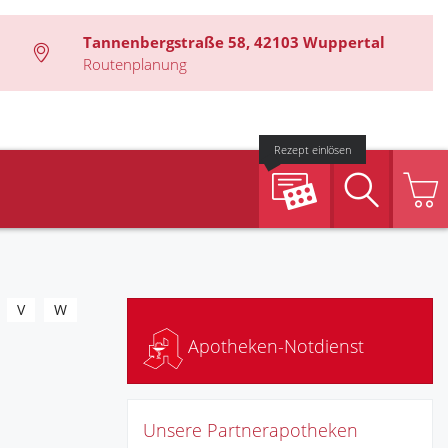
Tannenbergstraße 58, 42103 Wuppertal
Routenplanung
Rezept einlösen
Suche
V
W
Apotheken-Notdienst
Unsere Partnerapotheken